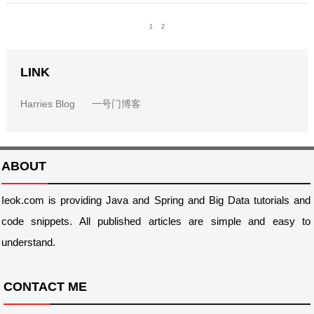
1
2
LINK
Harries Blog
一号门博客
ABOUT
Ieok.com is providing Java and Spring and Big Data tutorials and
code snippets. All published articles are simple and easy to
understand.
CONTACT ME