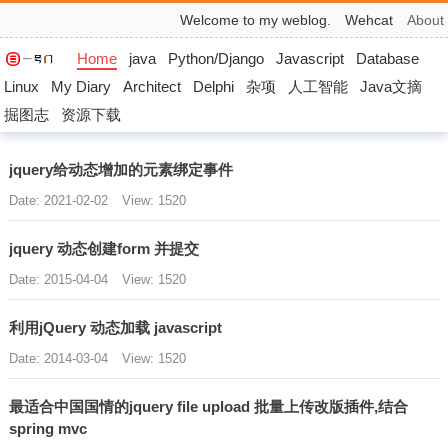
Welcome to my weblog.
Wehcat
About
Home
java
Python/Django
Javascript
Database
Linux
My Diary
Architect
Delphi
杂项
人工智能
Java文摘
掘图志
资源下载
jquery给动态增加的元素绑定事件
Date: 2021-02-02
View: 1520
jquery 动态创建form 并提交
Date: 2015-04-04
View: 1520
利用jQuery 动态加载 javascript
Date: 2014-03-04
View: 1520
最适合中国国情的jquery file upload 批量上传改版插件,结合
spring mvc