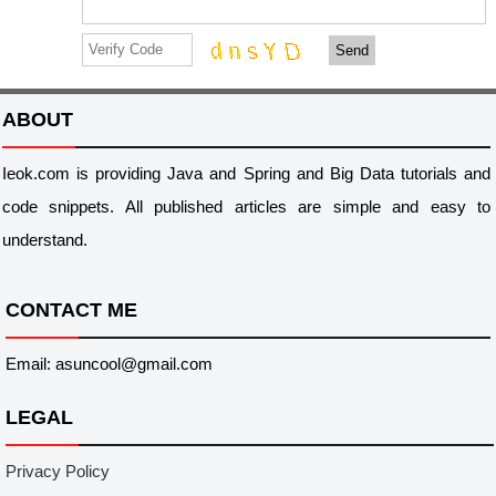
Send
ABOUT
Ieok.com is providing Java and Spring and Big Data tutorials and
code snippets. All published articles are simple and easy to
understand.
CONTACT ME
Email: asuncool@gmail.com
LEGAL
Privacy Policy