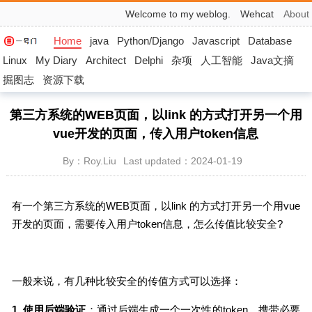
Welcome to my weblog.
Wehcat
About
Home
java
Python/Django
Javascript
Database
Linux
My Diary
Architect
Delphi
杂项
人工智能
Java文摘
掘图志
资源下载
第三方系统的WEB页面，以link 的方式打开另一个用
vue开发的页面，传入用户token信息
By：Roy.Liu
Last updated：2024-01-19
有一个第三方系统的WEB页面，以link 的方式打开另一个用vue
开发的页面，需要传入用户token信息，怎么传值比较安全?
一般来说，有几种比较安全的传值方式可以选择：
1. 使用后端验证
：通过后端生成一个一次性的token，携带必要