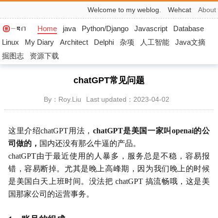
Welcome to my weblog.
Wehcat
About
Home
java
Python/Django
Javascript
Database
Linux
My Diary
Architect
Delphi
杂项
人工智能
Java文摘
掘图志
资源下载
chatGPT常见问题
By：Roy.Liu
Last updated：2023-04-02
这里介绍chatGPT用法，
chatGPT是美国一家叫openai的公
司做的，
国内还没有那么牛逼的产品。
chatGPT由于最近使用的人暴多，服务总是不稳，容易报
错，容易断掉。尤其是晚上高峰期，因为我们晚上的时候
是美国白天上班时间。没法把 chatGPT 搞流畅哦，这是美
国那家公司的运营事务。