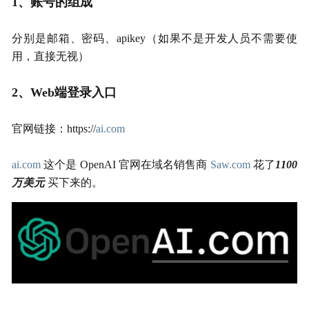
1、账号的组成
分别是邮箱、密码、apikey（如果不是开发人员不需要使
用，直接无视）
2、Web端登录入口
官网链接：https://
ai.com
ai.com
 这个是 OpenAI 官网在域名销售商 
Saw.com
 花了
1100
万美元
 买下来的。