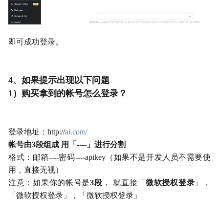
即可成功登录。
4、如果提示出现以下问题
1）
购买拿到的帐号怎么登录？
登录地址：http://
ai.com/
帐号由3段组成 用「----」进行分割
格式：邮箱
----
密码
----
apikey（如果不是开发人员不需要使
用，直接无视）
注意：如果你的帐号是
3段
， 就直接「
微软授权登录
」，
「微软授权登录」，「微软授权登录」