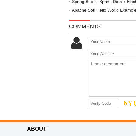
Spring Boot + Spring Data + Elas
Apache Solr Hello World Exampl
COMMENTS
ABOUT