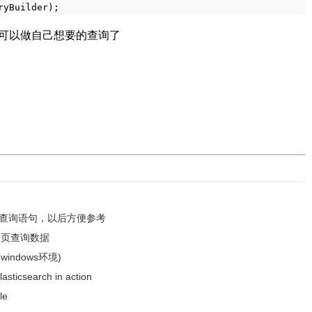
ryBuilder);
后，就可以做自己想要的查询了
SL查询语句，以后方便参考
 api分页查询数据
(windows环境)
ticsearch in action
le