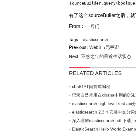
sourceBuilder.query(boolQue
有了这个sourceBulier之
From：
一号门
Tags:
elasticsearch
Previous:
Web3与元宇宙
Next:
不惑之年的最近生活状态
RELATED ARTICLES
chatGPT问答式编程
记录自己常用在kibana中用的D
elasticsearch high level rest
elasticsearch 2.3.4 安装中文分词
深入理解elasticsearch pdf 下载, elas
ElasticSearch Hello World Examp