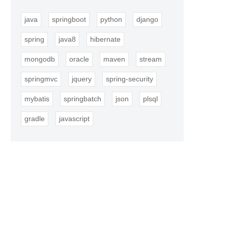
java
springboot
python
django
spring
java8
hibernate
mongodb
oracle
maven
stream
springmvc
jquery
spring-security
mybatis
springbatch
json
plsql
gradle
javascript