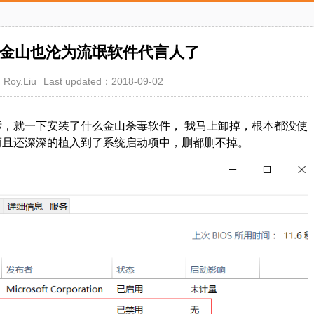
金山也沦为流氓软件代言人了
Roy.Liu
Last updated：2018-09-02
，就一下安装了什么金山杀毒软件， 我马上卸掉，根本都没使
而且还深深的植入到了系统启动项中，删都删不掉。