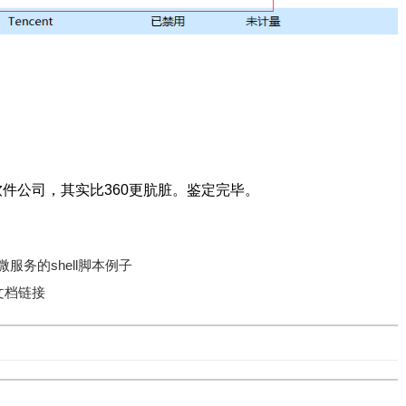
件公司，其实比360更肮脏。鉴定完毕。
服务的shell脚本例子
文档链接