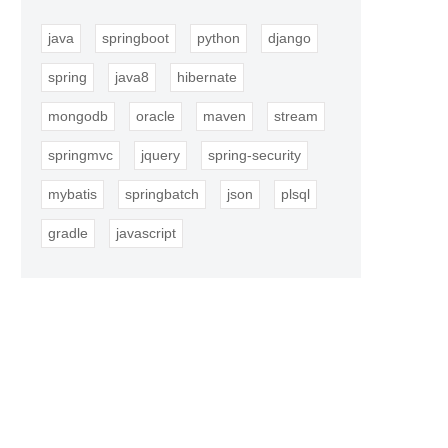
java
springboot
python
django
spring
java8
hibernate
mongodb
oracle
maven
stream
springmvc
jquery
spring-security
mybatis
springbatch
json
plsql
gradle
javascript