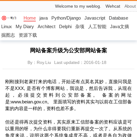
Welcome to my weblog.
Wehcat
About
Home
java
Python/Django
Javascript
Database
Linux
My Diary
Architect
Delphi
杂项
人工智能
Java文摘
掘图志
资源下载
网站备案升级为公安部网站备案
By：Roy.Liu
Last updated：2016-01-18
刚刚接到老家打来的电话，开始还有点莫名其妙，直接问我是
不是XXX, 是否有个博客网站，我说是，然后告诉我，从现在
起，必须提交资料到公安部备案。 备案的网址
是:www.beian.gov.cn。 里面填写的资料其实与以前在工信部备
案的内容是一样的，资料也差不多。
但还是得再次提交资料，其实原来工信部备案的资料应该是可
以重用的呀，为什么非得要我们重新再提交一次了。从系统的
角度来说，说明这两个系统集成度不高，或者是各自为政做