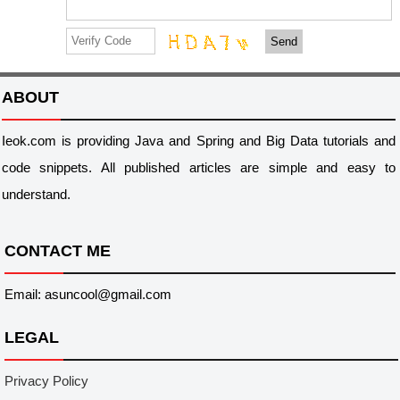
Send
ABOUT
Ieok.com is providing Java and Spring and Big Data tutorials and
code snippets. All published articles are simple and easy to
understand.
CONTACT ME
Email: asuncool@gmail.com
LEGAL
Privacy Policy