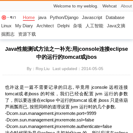
Welcome to my weblog.
Wehcat
About
Home
java
Python/Django
Javascript
Database
Linux
My Diary
Architect
Delphi
杂项
人工智能
Java文摘
掘图志
资源下载
Java性能测试方法之一补充:用jconsole连接eclipse
中的运行的tomcat或jbos
By：Roy.Liu
Last updated：2014-05-05
也许这是一篇不需要记录的日志, 毕竟用 jconsole 远程连接
tomcat或者jboss 的时候，我们已经会配置 jvm 运行的参数
了，所以要连接在eclipse 中运行的tomcat 或者 jboss 只是依葫
芦画瓢而已, 按照同样的道理设置 jvm 运行时的几个参数.
-Dcom.sun.management.jmxremote.port=9999
-Dcom.sun.management.jmxremote.ssl=false
-Dcom.sun.management.jmxremote.authenticate=false
这个时候因为是由eclipse 去初始化jvm 的，所以应该在eclipse