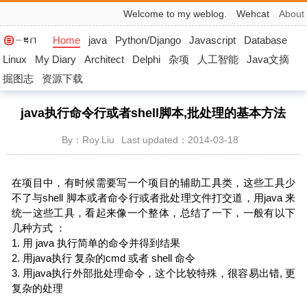
Welcome to my weblog.
Wehcat
About
Home
java
Python/Django
Javascript
Database
Linux
My Diary
Architect
Delphi
杂项
人工智能
Java文摘
掘图志
资源下载
java执行命令行或者shell脚本,批处理的基本方法
By：Roy.Liu
Last updated：2014-03-18
在项目中，有时候需要写一个项目的辅助工具类，这些工具少
不了与shell 脚本或者命令行或者批处理文件打交道，用java 来
统一这些工具，看起来像一个整体，总结了一下，一般有以下
几种方式 ：
1. 用 java 执行简单的命令并得到结果
2. 用java执行 复杂的cmd 或者 shell 命令
3. 用java执行外部批处理命令，这个比较特殊，很容易出错, 更
复杂的处理