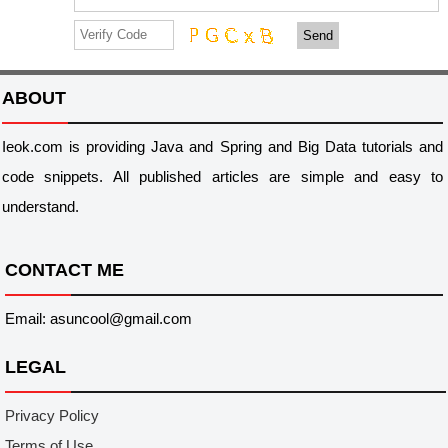
Send
ABOUT
Ieok.com is providing Java and Spring and Big Data tutorials and
code snippets. All published articles are simple and easy to
understand.
CONTACT ME
Email: asuncool@gmail.com
LEGAL
Privacy Policy
Terms of Use