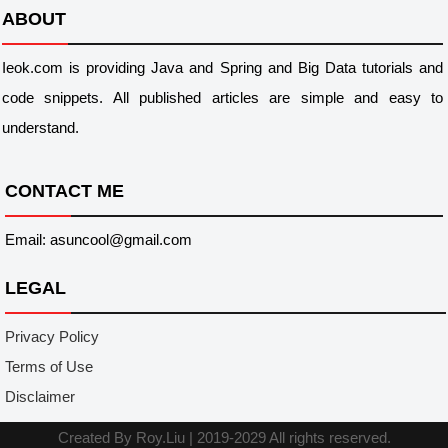
ABOUT
Ieok.com is providing Java and Spring and Big Data tutorials and
code snippets. All published articles are simple and easy to
understand.
CONTACT ME
Email: asuncool@gmail.com
LEGAL
Privacy Policy
Terms of Use
Disclaimer
Created By
Roy.Liu
|
2019-2029 All rights reserved.