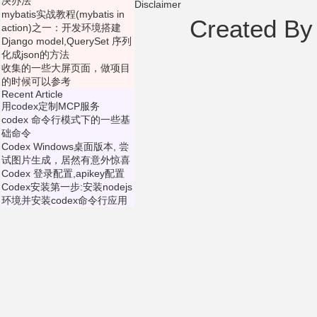
决办法
Disclaimer
mybatis实战教程(mybatis in
Created B
action)之一：开发环境搭建
Django model,QuerySet 序列
化成json的方法
收集的一些大屏页面，做项目
的时候可以参考
Recent Article
用codex定制MCP服务
codex 命令行模式下的一些基
础命令
Codex Windows桌面版本, 尝
试图片生成，居然有意外惊喜
Codex 登录配置,apikey配置
Codex安装第一步:安装nodejs
环境并安装codex命令行应用