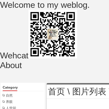
Welcome to my weblog.
Wehcat
About
Category
首页
\
图片列表
自然
养眼
人世间