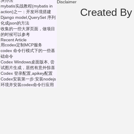
决办法
Disclaimer
mybatis实战教程(mybatis in
Created B
action)之一：开发环境搭建
Django model,QuerySet 序列
化成json的方法
收集的一些大屏页面，做项目
的时候可以参考
Recent Article
用codex定制MCP服务
codex 命令行模式下的一些基
础命令
Codex Windows桌面版本, 尝
试图片生成，居然有意外惊喜
Codex 登录配置,apikey配置
Codex安装第一步:安装nodejs
环境并安装codex命令行应用