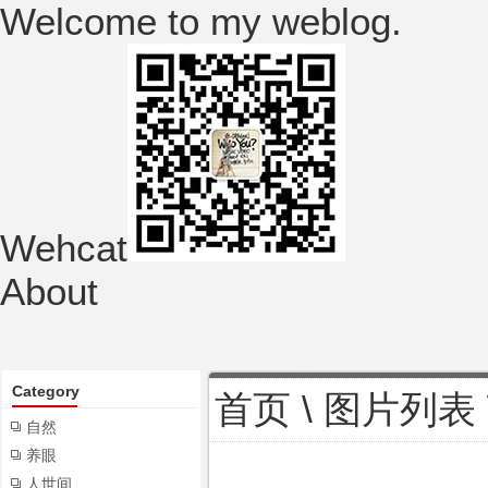
Welcome to my weblog.
Wehcat
About
Category
首页
\
图片列表
自然
养眼
人世间