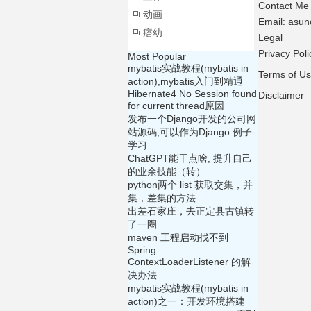
Contact Me
动画
Email: asu
痞幼
Legal
Privacy Poli
Most Popular
mybatis实战教程(mybatis in
Terms of U
action),mybatis入门到精通
Hibernate4 No Session found
Disclaimer
for current thread原因
发布一个Django开发的公司网
站源码,可以作为Django 例子
学习
ChatGPT能干点啥, 提升自己
的业余技能（转）
python两个 list 获取交集，并
集，差集的方法.
出差石家庄，去正定县古镇转
了一圈
maven 工程启动找不到
Spring
ContextLoaderListener 的解
决办法
mybatis实战教程(mybatis in
action)之一：开发环境搭建