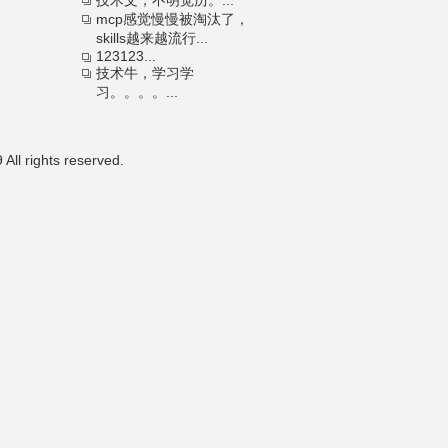
技术文，不明觉历。...
mcp感觉慢慢被淘汰了，
skills越来越流行...
123123...
技术牛，学习学
习。。。。...
All rights reserved.