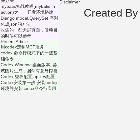
决办法
Disclaimer
mybatis实战教程(mybatis in
Created B
action)之一：开发环境搭建
Django model,QuerySet 序列
化成json的方法
收集的一些大屏页面，做项目
的时候可以参考
Recent Article
用codex定制MCP服务
codex 命令行模式下的一些基
础命令
Codex Windows桌面版本, 尝
试图片生成，居然有意外惊喜
Codex 登录配置,apikey配置
Codex安装第一步:安装nodejs
环境并安装codex命令行应用