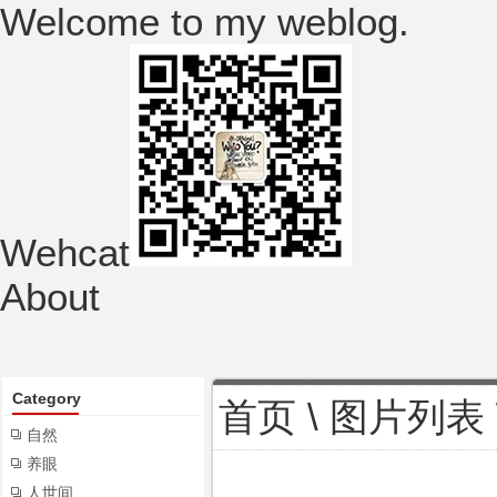
Welcome to my weblog.
Wehcat
About
Category
首页
\
图片列表
自然
养眼
人世间