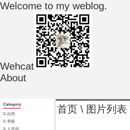
Welcome to my weblog.
Wehcat
About
Category
首页
\
图片列表
自然
养眼
人世间