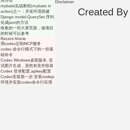
决办法
Disclaimer
mybatis实战教程(mybatis in
Created B
action)之一：开发环境搭建
Django model,QuerySet 序列
化成json的方法
收集的一些大屏页面，做项目
的时候可以参考
Recent Article
用codex定制MCP服务
codex 命令行模式下的一些基
础命令
Codex Windows桌面版本, 尝
试图片生成，居然有意外惊喜
Codex 登录配置,apikey配置
Codex安装第一步:安装nodejs
环境并安装codex命令行应用