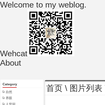
Welcome to my weblog.
Wehcat
About
Category
首页
\
图片列表
自然
养眼
人世间