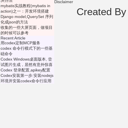
决办法
Disclaimer
mybatis实战教程(mybatis in
Created B
action)之一：开发环境搭建
Django model,QuerySet 序列
化成json的方法
收集的一些大屏页面，做项目
的时候可以参考
Recent Article
用codex定制MCP服务
codex 命令行模式下的一些基
础命令
Codex Windows桌面版本, 尝
试图片生成，居然有意外惊喜
Codex 登录配置,apikey配置
Codex安装第一步:安装nodejs
环境并安装codex命令行应用