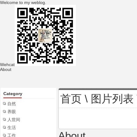
Welcome to my weblog.
Wehcat
About
Category
首页
\
图片列表
自然
养眼
人世间
生活
About
工作