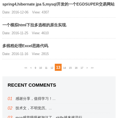
spring4,hibernate jpa 5,mysql开发的一个EGDSUPER交易网站
Date: 2016-12-06
View: 4307
一个模拟html下拉多选框的原生实现.
Date: 2016-11-25
View: 4610
多线程处理Excel思路代码.
Date: 2016-11-16
View: 2815
13
<<
<
9
10
11
12
14
15
16
17
>
>>
RECENT COMMENTS
感谢分享，值得学习！...
技术文，不明觉历。...
mcp感觉慢慢被淘汰了，skills越来越流行...