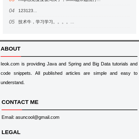
123123...
技术牛，学习学习。。。。...
ABOUT
Ieok.com is providing Java and Spring and Big Data tutorials and
code snippets. All published articles are simple and easy to
understand.
CONTACT ME
Email: asuncool@gmail.com
LEGAL